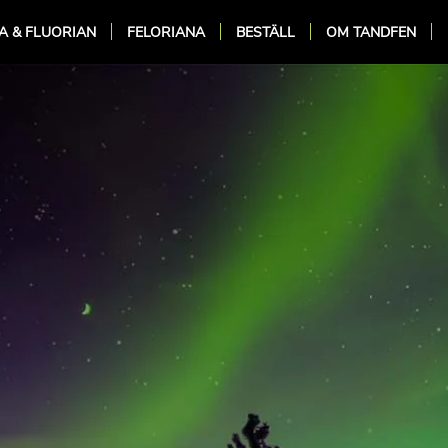
A & FLUORIAN
FELORIANA
BESTÄLL
OM TANDFEN