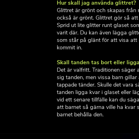
Hur skall jag använda glittret?
Glittret är grönt och skapas från
också är grönt. Glittret gör så att
Sprid ut lite glitter runt glaset so
varit där. Du kan även lägga glitte
som står på glänt för att visa att
kommit in.
Skall tanden tas bort eller ligga
Det är valfritt. Traditionen säger
sig tanden, men vissa barn gillar a
tappade tänder. Skulle det vara så
tanden ligga kvar i glaset eller l
vid ett senare tillfälle kan du säg
att barnet så gärna ville ha kvar s
barnet behålla den.